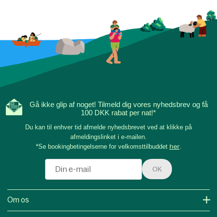
Gå ikke glip af noget! Tilmeld dig vores nyhedsbrev og få
100 DKK rabat per nat!*
Du kan til enhver tid afmelde nyhedsbrevet ved at klikke på
afmeldingslinket i e-mailen.
*Se bookingbetingelserne for velkomsttilbuddet
her
.
OK
Om os