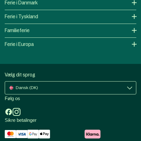
Ferie i Danmark
Ferie i Tyskland
Familieferie
Ferie i Europa
Vælg dit sprog
Dansk (DK)
Følg os
Sikre betalinger