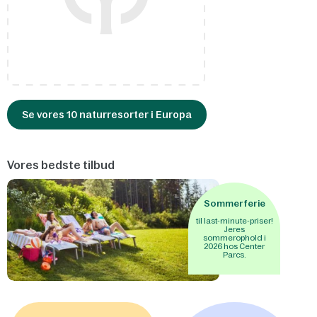
Se vores 10 naturresorter i Europa
Vores bedste tilbud
Sommerferie
til last-minute-priser!
Jeres
sommerophold i
2026 hos Center
Parcs.