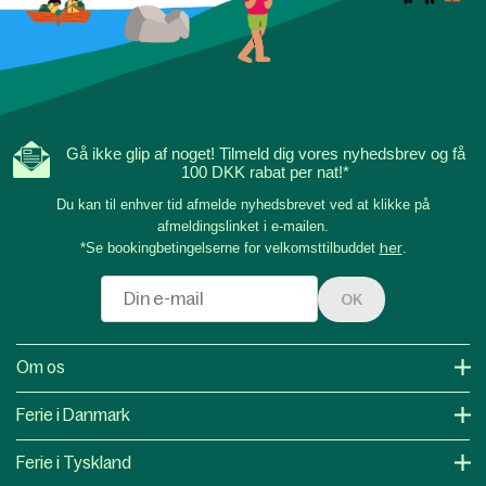
Gå ikke glip af noget! Tilmeld dig vores nyhedsbrev og få
100 DKK rabat per nat!*
Du kan til enhver tid afmelde nyhedsbrevet ved at klikke på
afmeldingslinket i e-mailen.
*Se bookingbetingelserne for velkomsttilbuddet
her
.
OK
Om os
Ferie i Danmark
Ferie i Tyskland