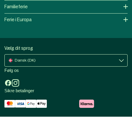
Familieferie
Ferie i Europa
Vælg dit sprog
Dansk (DK)
Følg os
Sikre betalinger