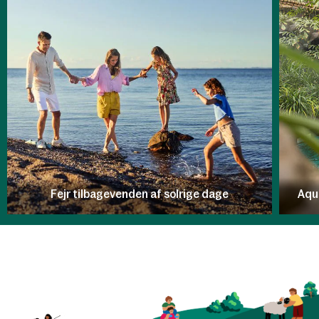
Fejr tilbagevenden af solrige dage
Aqu