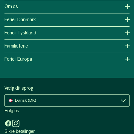
Om os
Ferie i Danmark
Ferie i Tyskland
Familieferie
Ferie i Europa
Vælg dit sprog
Dansk (DK)
Følg os
Sikre betalinger