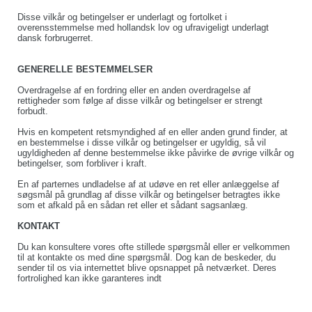
Disse vilkår og betingelser er underlagt og fortolket i
overensstemmelse med hollandsk lov og ufravigeligt underlagt
dansk forbrugerret.
GENERELLE BESTEMMELSER
Overdragelse af en fordring eller en anden overdragelse af
rettigheder som følge af disse vilkår og betingelser er strengt
forbudt.
Hvis en kompetent retsmyndighed af en eller anden grund finder, at
en bestemmelse i disse vilkår og betingelser er ugyldig, så vil
ugyldigheden af denne bestemmelse ikke påvirke de øvrige vilkår og
betingelser, som forbliver i kraft.
En af parternes undladelse af at udøve en ret eller anlæggelse af
søgsmål på grundlag af disse vilkår og betingelser betragtes ikke
som et afkald på en sådan ret eller et sådant sagsanlæg.
KONTAKT
Du kan konsultere vores ofte stillede spørgsmål eller er velkommen
til at kontakte os med dine spørgsmål. Dog kan de beskeder, du
sender til os via internettet blive opsnappet på netværket. Deres
fortrolighed kan ikke garanteres indt