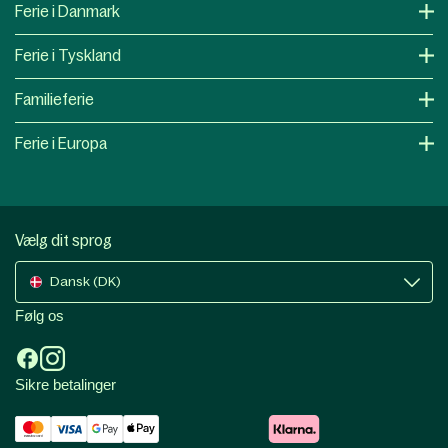
Ferie i Danmark
Ferie i Tyskland
Familieferie
Ferie i Europa
Vælg dit sprog
Dansk (DK)
Følg os
Sikre betalinger