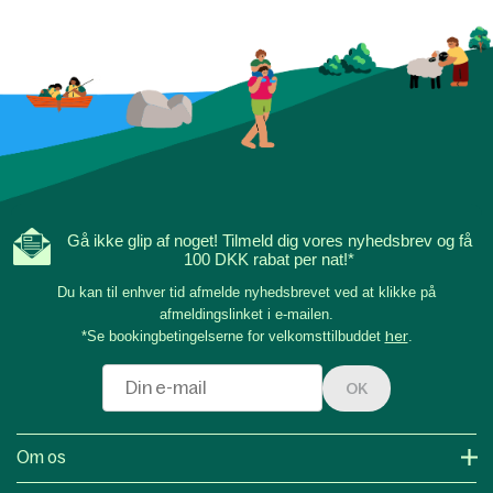
Gå ikke glip af noget! Tilmeld dig vores nyhedsbrev og få
100 DKK rabat per nat!*
Du kan til enhver tid afmelde nyhedsbrevet ved at klikke på
afmeldingslinket i e-mailen.
*Se bookingbetingelserne for velkomsttilbuddet
her
.
OK
Om os